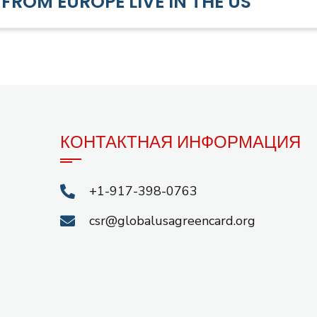
FROM EUROPE LIVE IN THE US
КОНТАКТНАЯ ИНФОРМАЦИЯ
+1-917-398-0763
csr@globalusagreencard.org