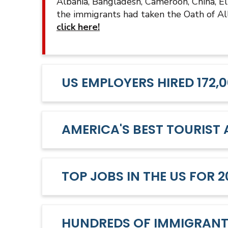
Albania, Bangladesh, Cameroon, China, El
the immigrants had taken the Oath of Al
c
lick here!
US EMPLOYERS HIRED 172,
AMERICA'S BEST TOURIST
TOP JOBS IN THE US FOR 2
HUNDREDS OF IMMIGRANTS