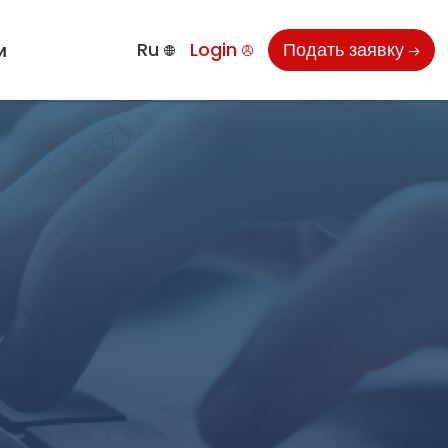
Ru
Login
Подать заявку
и