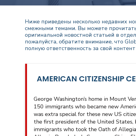
Ниже приведены несколько недавних нов
смежными темами. Вы можете прочитать 
оригинальной новостной статьей в отдел
пожалуйста, обратите внимание, что Glob
полную ответственность за свой контен
AMERICAN CITIZENSHIP CE
George Washington’s home in Mount Verno
150 immigrants who became new American 
was extra special for these new US citizen
the first president of the United States
immigrants who took the Oath of Allegia