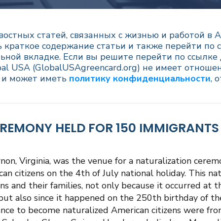
остных статей, связанных с жизнью и работой в 
краткое содержание статьи и также перейти по с
ьной вкладке. Если вы решите перейти по ссылке 
al USA (GlobalUSAgreencard.org) не имеет отношен
т и может иметь
политику конфиденциальности
, 
REMONY HELD FOR 150 IMMIGRANTS 
n, Virginia, was the venue for a naturalization cerem
citizens on the 4th of July national holiday. This na
s and their families, not only because it occurred at th
, but also since it happened on the 250th birthday of 
nce to become naturalized American citizens were from