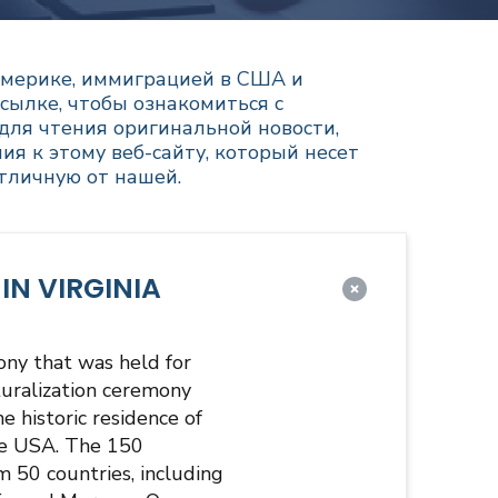
Америке, иммиграцией в США и
сылке, чтобы ознакомиться с
для чтения оригинальной новости,
ия к этому веб-сайту, который несет
отличную от нашей.
IN VIRGINIA
ony that was held for
turalization ceremony
e historic residence of
the USA. The 150
 50 countries, including