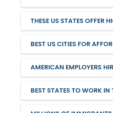
THESE US STATES OFFER HI
BEST US CITIES FOR AFFO
AMERICAN EMPLOYERS HIR
BEST STATES TO WORK IN