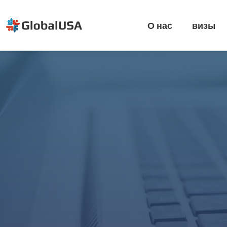
О нас
визы