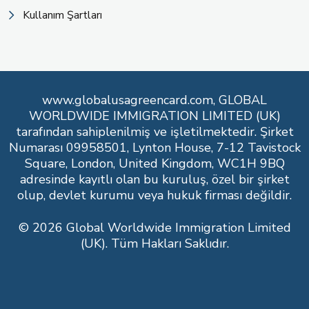
Kullanım Şartları
www.globalusagreencard.com, GLOBAL
WORLDWIDE IMMIGRATION LIMITED (UK)
tarafından sahiplenilmiş ve işletilmektedir. Şirket
Numarası 09958501, Lynton House, 7-12 Tavistock
Square, London, United Kingdom, WC1H 9BQ
adresinde kayıtlı olan bu kuruluş, özel bir şirket
olup, devlet kurumu veya hukuk firması değildir.
© 2026 Global Worldwide Immigration Limited
(UK). Tüm Hakları Saklıdır.