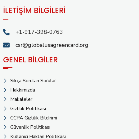
İLETİŞİM BİLGİLERİ
+1-917-398-0763
csr@globalusagreencard.org
GENEL BİLGİLER
Sıkça Sorulan Sorular
Hakkımızda
Makaleler
Gizlilik Politikası
CCPA Gizlilik Bildirimi
Güvenlik Politikası
Kullanıcı Hakları Politikası