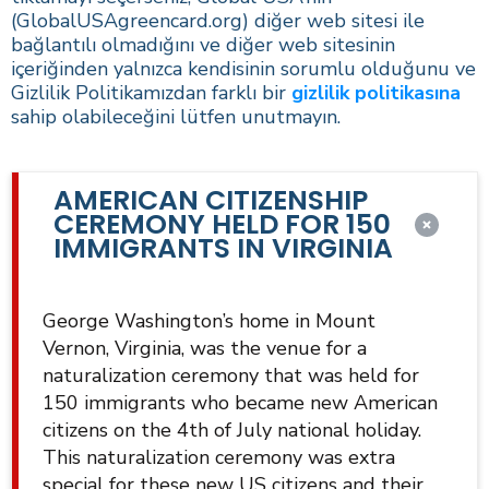
(GlobalUSAgreencard.org) diğer web sitesi ile
bağlantılı olmadığını ve diğer web sitesinin
içeriğinden yalnızca kendisinin sorumlu olduğunu ve
Gizlilik Politikamızdan farklı bir
gizlilik politikasına
sahip olabileceğini lütfen unutmayın.
AMERICAN CITIZENSHIP
CEREMONY HELD FOR 150
IMMIGRANTS IN VIRGINIA
George Washington’s home in Mount
Vernon, Virginia, was the venue for a
naturalization ceremony that was held for
150 immigrants who became new American
citizens on the 4th of July national holiday.
This naturalization ceremony was extra
special for these new US citizens and their