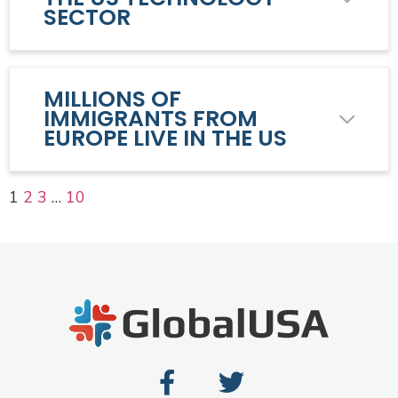
SECTOR
MILLIONS OF
IMMIGRANTS FROM
EUROPE LIVE IN THE US
1
2
3
…
10