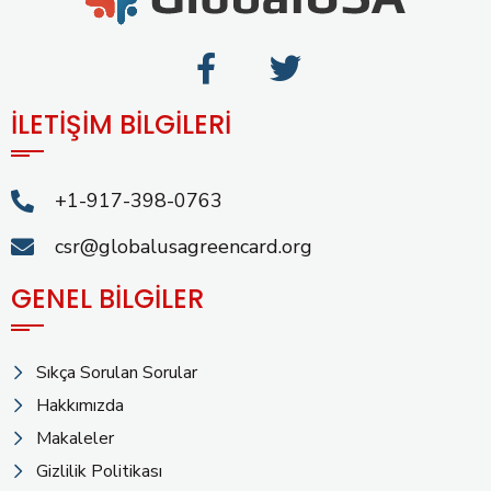
İLETİŞİM BİLGİLERİ
+1-917-398-0763
csr@globalusagreencard.org
GENEL BİLGİLER
Sıkça Sorulan Sorular
Hakkımızda
Makaleler
Gizlilik Politikası