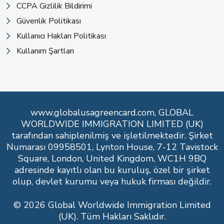
CCPA Gizlilik Bildirimi
Güvenlik Politikası
Kullanıcı Hakları Politikası
Kullanım Şartları
www.globalusagreencard.com, GLOBAL
WORLDWIDE IMMIGRATION LIMITED (UK)
tarafından sahiplenilmiş ve işletilmektedir. Şirket
Numarası 09958501, Lynton House, 7-12 Tavistock
Square, London, United Kingdom, WC1H 9BQ
adresinde kayıtlı olan bu kuruluş, özel bir şirket
olup, devlet kurumu veya hukuk firması değildir.
© 2026 Global Worldwide Immigration Limited
(UK). Tüm Hakları Saklıdır.