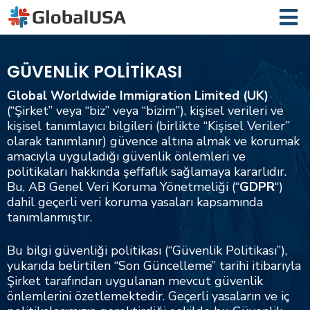
GÜVENLİK POLİTİKASI
Global Worldwide Immigration Limited (UK)
(“Şirket” veya “biz” veya “bizim”), kişisel verileri ve
kişisel tanımlayıcı bilgileri (birlikte “Kişisel Veriler”
olarak tanımlanır) güvence altına almak ve korumak
amacıyla uyguladığı güvenlik önlemleri ve
politikaları hakkında şeffaflık sağlamaya kararlıdır.
Bu, AB Genel Veri Koruma Yönetmeliği (“
GDPR
“)
dahil geçerli veri koruma yasaları kapsamında
tanımlanmıştır.
Bu bilgi güvenliği politikası (“Güvenlik Politikası”),
yukarıda belirtilen “Son Güncelleme” tarihi itibarıyla
Şirket tarafından uygulanan mevcut güvenlik
önlemlerini özetlemektedir. Geçerli yasaların ve iç