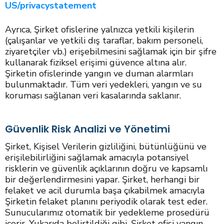
US/privacystatement
Ayrıca, Şirket ofislerine yalnızca yetkili kişilerin
(çalışanlar ve yetkili dış taraflar, bakım personeli,
ziyaretçiler vb.) erişebilmesini sağlamak için bir şifre
kullanarak fiziksel erişimi güvence altına alır.
Şirketin ofislerinde yangın ve duman alarmları
bulunmaktadır. Tüm veri yedekleri, yangın ve su
koruması sağlanan veri kasalarında saklanır.
Güvenlik Risk Analizi ve Yönetimi
Şirket, Kişisel Verilerin gizliliğini, bütünlüğünü ve
erişilebilirliğini sağlamak amacıyla potansiyel
risklerin ve güvenlik açıklarının doğru ve kapsamlı
bir değerlendirmesini yapar. Şirket, herhangi bir
felaket ve acil durumla başa çıkabilmek amacıyla
Şirketin felaket planını periyodik olarak test eder.
Sunucularımız otomatik bir yedekleme prosedürü
içerir. Yukarıda belirtildiği gibi, Şirket ofisi yangın