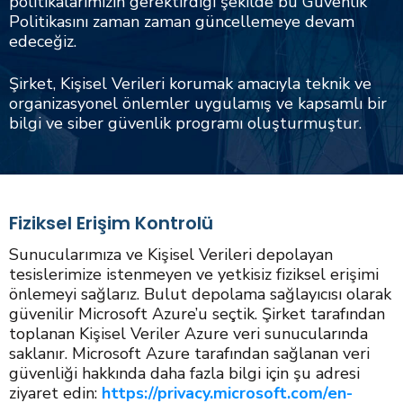
politikalarımızın gerektirdiği şekilde bu Güvenlik
Politikasını zaman zaman güncellemeye devam
edeceğiz.
Şirket, Kişisel Verileri korumak amacıyla teknik ve
organizasyonel önlemler uygulamış ve kapsamlı bir
bilgi ve siber güvenlik programı oluşturmuştur.
Fiziksel Erişim Kontrolü
Sunucularımıza ve Kişisel Verileri depolayan
tesislerimize istenmeyen ve yetkisiz fiziksel erişimi
önlemeyi sağlarız. Bulut depolama sağlayıcısı olarak
güvenilir Microsoft Azure’u seçtik. Şirket tarafından
toplanan Kişisel Veriler Azure veri sunucularında
saklanır. Microsoft Azure tarafından sağlanan veri
güvenliği hakkında daha fazla bilgi için şu adresi
ziyaret edin:
https://privacy.microsoft.com/en-