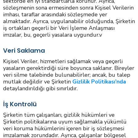
sektörde en iyi standartlarla korunur. Ayrıca,
sözleşmenin sona ermesinden sonra Kişisel Verilerin
imhası, taraflar arasındaki sözleşmede yer
almaktadır. Ayrıca, uygulanabilir olduğunda, Şirketin
iş ortakları geçerli bir Veri İşleme Anlaşması
imzalar, bu, geçerli yasalara uygundur.v
Veri Saklama
Kişisel Veriler, hizmetleri sağlamak veya geçerli
yasaların gerektirdiği süre boyunca saklanır. Bireyler
veri silme talebinde bulunabilirler; ancak, bu talep
mutlak değildir ve Şirketin
Gizlilik Politikası’nda
detaylandırıldığı gibi sınırlıdır.
İş Kontrolü
Şirketin tüm çalışanları, gizlilik hükümleri ve
Şirketin politikalarına uyum sağlamakla yükümlü
veri koruma hükümlerini içeren bir iş sözleşmesi
imzalamak zorundadır. Ayrıca, çalışanlar bölgesel